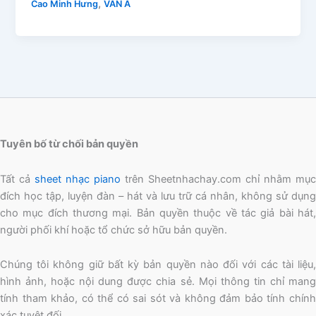
,
Cao Minh Hưng
VẦN A
Tuyên bố từ chối bản quyền
Tất cả
sheet nhạc piano
trên Sheetnhachay.com chỉ nhằm mục
đích học tập, luyện đàn – hát và lưu trữ cá nhân, không sử dụng
cho mục đích thương mại. Bản quyền thuộc về tác giả bài hát,
người phối khí hoặc tổ chức sở hữu bản quyền.
Chúng tôi không giữ bất kỳ bản quyền nào đối với các tài liệu,
hình ảnh, hoặc nội dung được chia sẻ. Mọi thông tin chỉ mang
tính tham khảo, có thể có sai sót và không đảm bảo tính chính
xác tuyệt đối.