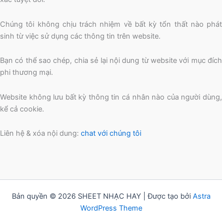
Chúng tôi không chịu trách nhiệm về bất kỳ tổn thất nào phát
sinh từ việc sử dụng các thông tin trên website.
Bạn có thể sao chép, chia sẻ lại nội dung từ website với mục đích
phi thương mại.
Website không lưu bất kỳ thông tin cá nhân nào của người dùng,
kể cả cookie.
Liên hệ & xóa nội dung:
chat với chúng tôi
Bản quyền © 2026 SHEET NHẠC HAY | Được tạo bởi
Astra
WordPress Theme