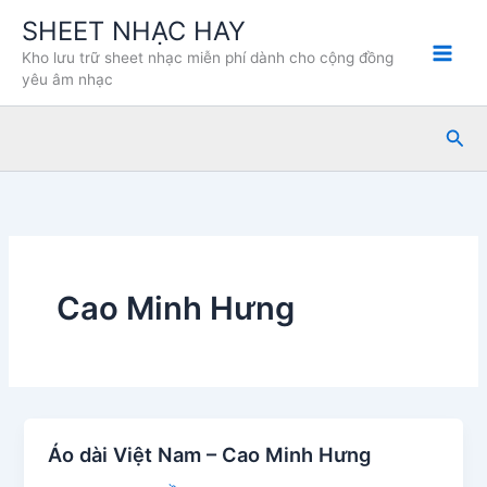
Nhảy
SHEET NHẠC HAY
tới
Kho lưu trữ sheet nhạc miễn phí dành cho cộng đồng
nội
yêu âm nhạc
dung
Tìm
kiế
Cao Minh Hưng
Áo dài Việt Nam – Cao Minh Hưng