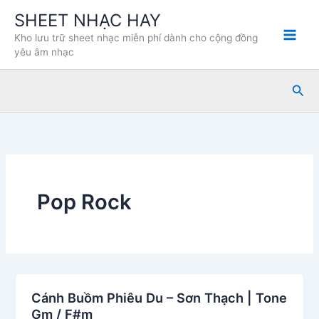
Nhảy
SHEET NHẠC HAY
tới
Kho lưu trữ sheet nhạc miễn phí dành cho cộng đồng
nội
yêu âm nhạc
dung
Tìm
kiế
Pop Rock
Cánh Buồm Phiêu Du – Sơn Thạch | Tone
Gm / F#m