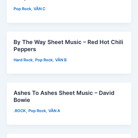
,
Pop Rock
VẦN C
By The Way Sheet Music – Red Hot Chili
Peppers
,
,
Hard Rock
Pop Rock
VẦN B
Ashes To Ashes Sheet Music – David
Bowie
,
,
.ROCK
Pop Rock
VẦN A