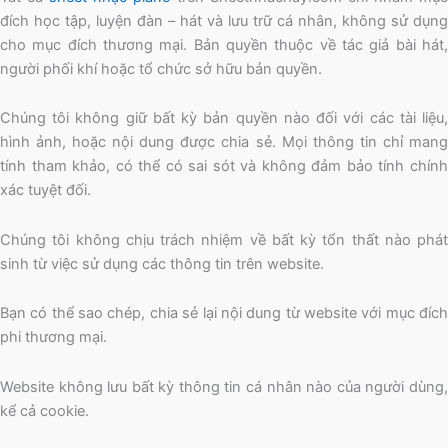
đích học tập, luyện đàn – hát và lưu trữ cá nhân, không sử dụng
cho mục đích thương mại. Bản quyền thuộc về tác giả bài hát,
người phối khí hoặc tổ chức sở hữu bản quyền.
Chúng tôi không giữ bất kỳ bản quyền nào đối với các tài liệu,
hình ảnh, hoặc nội dung được chia sẻ. Mọi thông tin chỉ mang
tính tham khảo, có thể có sai sót và không đảm bảo tính chính
xác tuyệt đối.
Chúng tôi không chịu trách nhiệm về bất kỳ tổn thất nào phát
sinh từ việc sử dụng các thông tin trên website.
Bạn có thể sao chép, chia sẻ lại nội dung từ website với mục đích
phi thương mại.
Website không lưu bất kỳ thông tin cá nhân nào của người dùng,
kể cả cookie.