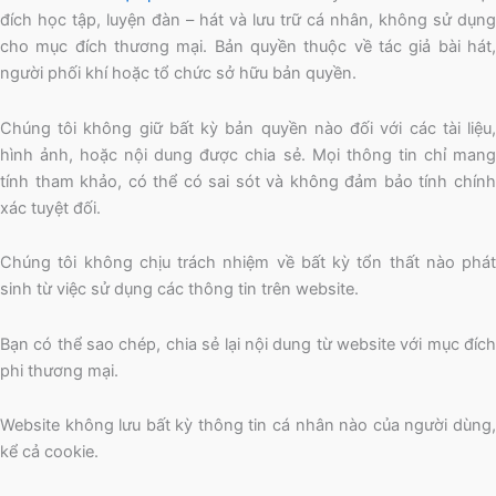
đích học tập, luyện đàn – hát và lưu trữ cá nhân, không sử dụng
cho mục đích thương mại. Bản quyền thuộc về tác giả bài hát,
người phối khí hoặc tổ chức sở hữu bản quyền.
Chúng tôi không giữ bất kỳ bản quyền nào đối với các tài liệu,
hình ảnh, hoặc nội dung được chia sẻ. Mọi thông tin chỉ mang
tính tham khảo, có thể có sai sót và không đảm bảo tính chính
xác tuyệt đối.
Chúng tôi không chịu trách nhiệm về bất kỳ tổn thất nào phát
sinh từ việc sử dụng các thông tin trên website.
Bạn có thể sao chép, chia sẻ lại nội dung từ website với mục đích
phi thương mại.
Website không lưu bất kỳ thông tin cá nhân nào của người dùng,
kể cả cookie.