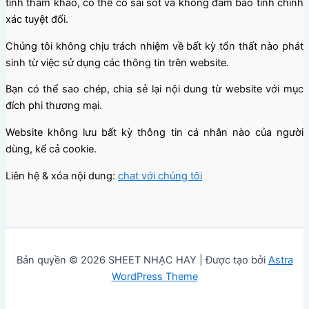
tính tham khảo, có thể có sai sót và không đảm bảo tính chính
xác tuyệt đối.
Chúng tôi không chịu trách nhiệm về bất kỳ tổn thất nào phát
sinh từ việc sử dụng các thông tin trên website.
Bạn có thể sao chép, chia sẻ lại nội dung từ website với mục
đích phi thương mại.
Website không lưu bất kỳ thông tin cá nhân nào của người
dùng, kể cả cookie.
Liên hệ & xóa nội dung:
chat với chúng tôi
Bản quyền © 2026 SHEET NHẠC HAY | Được tạo bởi
Astra
WordPress Theme