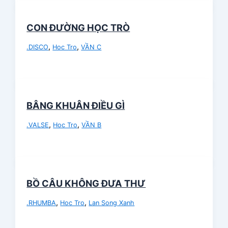
CON ĐƯỜNG HỌC TRÒ
,
,
.DISCO
Hoc Tro
VẦN C
BÂNG KHUÂN ĐIỀU GÌ
,
,
.VALSE
Hoc Tro
VẦN B
BỒ CÂU KHÔNG ĐƯA THƯ
,
,
.RHUMBA
Hoc Tro
Lan Song Xanh