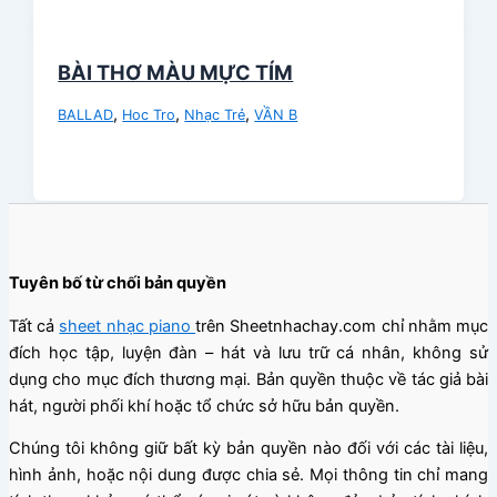
BÀI THƠ MÀU MỰC TÍM
,
,
,
BALLAD
Hoc Tro
Nhạc Trẻ
VẦN B
Tuyên bố từ chối bản quyền
Tất cả
sheet nhạc piano
trên Sheetnhachay.com chỉ nhằm mục
đích học tập, luyện đàn – hát và lưu trữ cá nhân, không sử
dụng cho mục đích thương mại. Bản quyền thuộc về tác giả bài
hát, người phối khí hoặc tổ chức sở hữu bản quyền.
Chúng tôi không giữ bất kỳ bản quyền nào đối với các tài liệu,
hình ảnh, hoặc nội dung được chia sẻ. Mọi thông tin chỉ mang