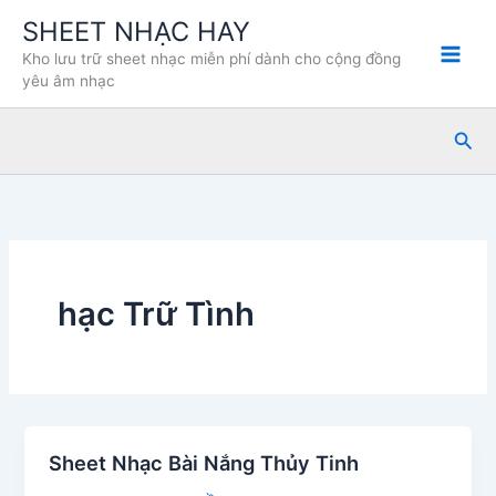
Nhảy
SHEET NHẠC HAY
tới
Kho lưu trữ sheet nhạc miễn phí dành cho cộng đồng
nội
yêu âm nhạc
dung
Tìm
kiế
hạc Trữ Tình
Sheet Nhạc Bài Nắng Thủy Tinh