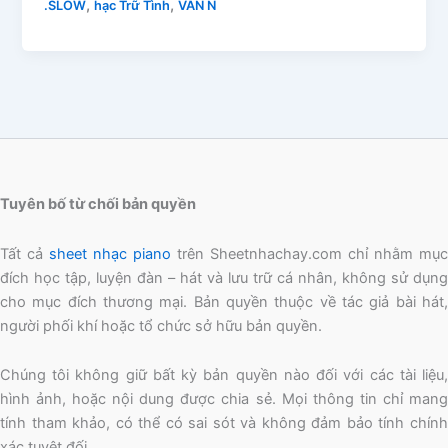
,
,
.SLOW
hạc Trữ Tình
VẦN N
Tuyên bố từ chối bản quyền
Tất cả
sheet nhạc piano
trên Sheetnhachay.com chỉ nhằm mục
đích học tập, luyện đàn – hát và lưu trữ cá nhân, không sử dụng
cho mục đích thương mại. Bản quyền thuộc về tác giả bài hát,
người phối khí hoặc tổ chức sở hữu bản quyền.
Chúng tôi không giữ bất kỳ bản quyền nào đối với các tài liệu,
hình ảnh, hoặc nội dung được chia sẻ. Mọi thông tin chỉ mang
tính tham khảo, có thể có sai sót và không đảm bảo tính chính
xác tuyệt đối.